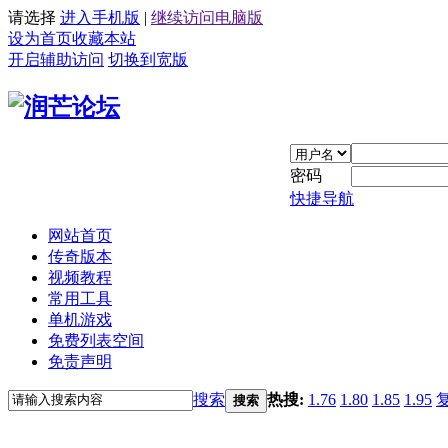
请选择
进入手机版
|
继续访问电脑版
设为首页
收藏本站
开启辅助访问
切换到宽版
密码
快捷导航
网站首页
传奇版本
视频教程
常用工具
单机游戏
免费列表空间
免责声明
搜索
热搜:
1.76
1.80
1.85
1.95
搜索