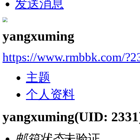
发送消息
yangxuming
https://www.rmbbk.com/?2
主题
个人资料
yangxuming
(UID: 2331
邮箱状态
未验证