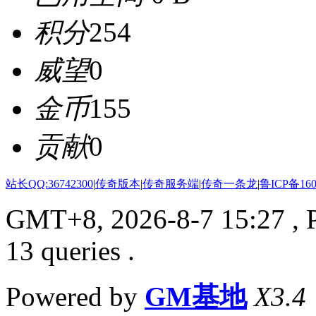
积分
254
威望
0
金币
155
贡献
0
站长QQ:36742300
|
传奇版本
|
传奇服务端
|
传奇一条龙
|
鲁ICP备160
GMT+8, 2026-8-7 15:27
, 
13 queries .
Powered by
GM基地
X3.4