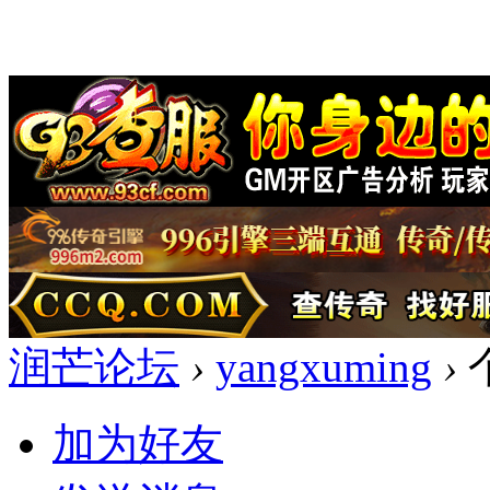
润芒论坛
›
yangxuming
›
加为好友