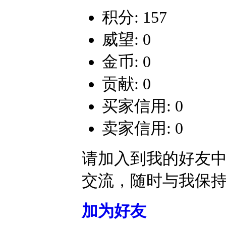
积分: 157
威望: 0
金币: 0
贡献: 0
买家信用: 0
卖家信用: 0
请加入到我的好友
交流，随时与我保
加为好友