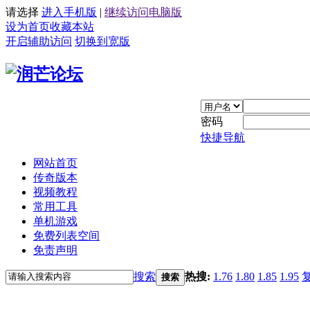
请选择
进入手机版
|
继续访问电脑版
设为首页
收藏本站
开启辅助访问
切换到宽版
密码
快捷导航
网站首页
传奇版本
视频教程
常用工具
单机游戏
免费列表空间
免责声明
搜索
热搜:
1.76
1.80
1.85
1.95
搜索