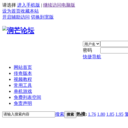
请选择
进入手机版
|
继续访问电脑版
设为首页
收藏本站
开启辅助访问
切换到宽版
密码
快捷导航
网站首页
传奇版本
视频教程
常用工具
单机游戏
免费列表空间
免责声明
搜索
热搜:
1.76
1.80
1.85
1.95
搜索