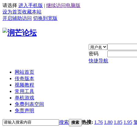
请选择
进入手机版
|
继续访问电脑版
设为首页
收藏本站
开启辅助访问
切换到宽版
密码
快捷导航
网站首页
传奇版本
视频教程
常用工具
单机游戏
免费列表空间
免责声明
搜索
热搜:
1.76
1.80
1.85
1.95
搜索