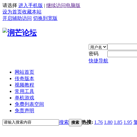
请选择
进入手机版
|
继续访问电脑版
设为首页
收藏本站
开启辅助访问
切换到宽版
密码
快捷导航
网站首页
传奇版本
视频教程
常用工具
单机游戏
免费列表空间
免责声明
搜索
热搜:
1.76
1.80
1.85
1.95
搜索