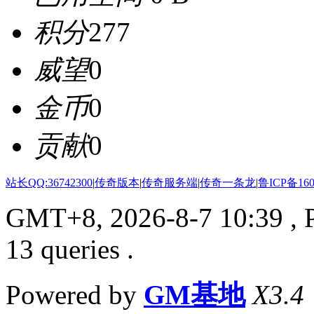
积分
277
威望
0
金币
0
贡献
0
站长QQ:36742300
|
传奇版本
|
传奇服务端
|
传奇一条龙
|
鲁ICP备160
GMT+8, 2026-8-7 10:39
, 
13 queries .
Powered by
GM基地
X3.4