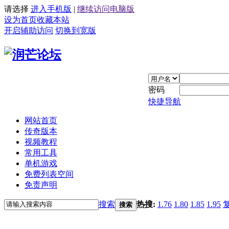
请选择
进入手机版
|
继续访问电脑版
设为首页
收藏本站
开启辅助访问
切换到宽版
密码
快捷导航
网站首页
传奇版本
视频教程
常用工具
单机游戏
免费列表空间
免责声明
搜索
热搜:
1.76
1.80
1.85
1.95
搜索