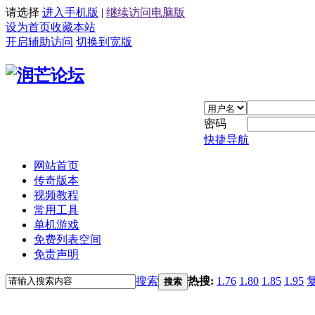
请选择
进入手机版
|
继续访问电脑版
设为首页
收藏本站
开启辅助访问
切换到宽版
密码
快捷导航
网站首页
传奇版本
视频教程
常用工具
单机游戏
免费列表空间
免责声明
搜索
热搜:
1.76
1.80
1.85
1.95
搜索