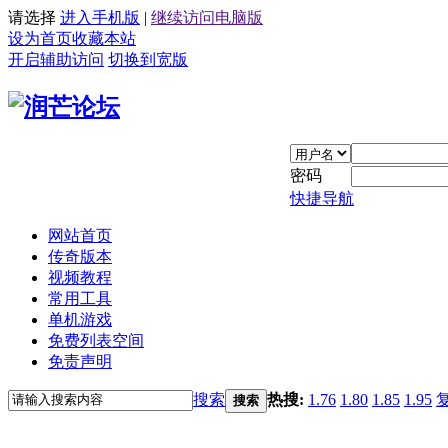
请选择
进入手机版
|
继续访问电脑版
设为首页
收藏本站
开启辅助访问
切换到宽版
密码
快捷导航
网站首页
传奇版本
视频教程
常用工具
单机游戏
免费列表空间
免责声明
搜索
热搜:
1.76
1.80
1.85
1.95
搜索