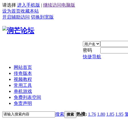
请选择
进入手机版
|
继续访问电脑版
设为首页
收藏本站
开启辅助访问
切换到宽版
密码
快捷导航
网站首页
传奇版本
视频教程
常用工具
单机游戏
免费列表空间
免责声明
搜索
热搜:
1.76
1.80
1.85
1.95
搜索