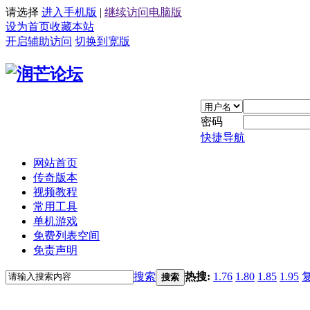
请选择
进入手机版
|
继续访问电脑版
设为首页
收藏本站
开启辅助访问
切换到宽版
密码
快捷导航
网站首页
传奇版本
视频教程
常用工具
单机游戏
免费列表空间
免责声明
搜索
热搜:
1.76
1.80
1.85
1.95
搜索