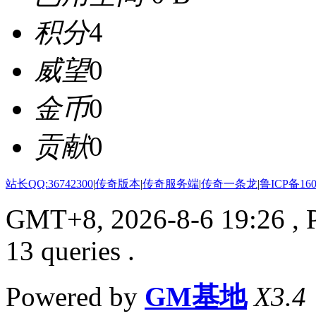
积分
4
威望
0
金币
0
贡献
0
站长QQ:36742300
|
传奇版本
|
传奇服务端
|
传奇一条龙
|
鲁ICP备160
GMT+8, 2026-8-6 19:26
, 
13 queries .
Powered by
GM基地
X3.4