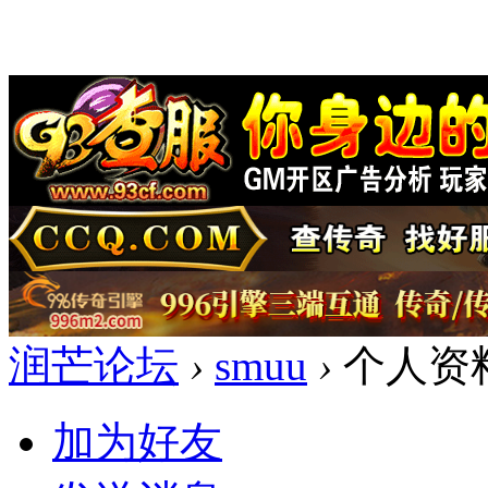
润芒论坛
›
smuu
›
个人资
加为好友