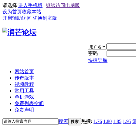
请选择
进入手机版
|
继续访问电脑版
设为首页
收藏本站
开启辅助访问
切换到宽版
密码
快捷导航
网站首页
传奇版本
视频教程
常用工具
单机游戏
免费列表空间
免责声明
搜索
热搜:
1.76
1.80
1.85
1.95
搜索