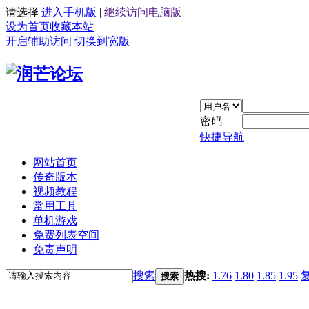
请选择
进入手机版
|
继续访问电脑版
设为首页
收藏本站
开启辅助访问
切换到宽版
密码
快捷导航
网站首页
传奇版本
视频教程
常用工具
单机游戏
免费列表空间
免责声明
搜索
热搜:
1.76
1.80
1.85
1.95
搜索