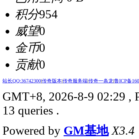
积分
954
威望
0
金币
0
贡献
0
站长QQ:36742300
|
传奇版本
|
传奇服务端
|
传奇一条龙
|
鲁ICP备160
GMT+8, 2026-8-9 02:29
, 
13 queries .
Powered by
GM基地
X3.4