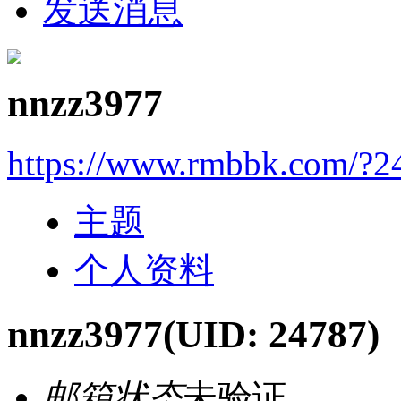
发送消息
nnzz3977
https://www.rmbbk.com/?2
主题
个人资料
nnzz3977
(UID: 24787)
邮箱状态
未验证