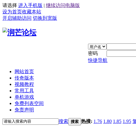
请选择
进入手机版
|
继续访问电脑版
设为首页
收藏本站
开启辅助访问
切换到宽版
密码
快捷导航
网站首页
传奇版本
视频教程
常用工具
单机游戏
免费列表空间
免责声明
搜索
热搜:
1.76
1.80
1.85
1.95
搜索