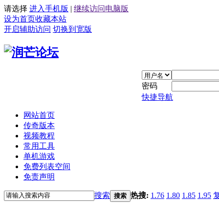
请选择
进入手机版
|
继续访问电脑版
设为首页
收藏本站
开启辅助访问
切换到宽版
密码
快捷导航
网站首页
传奇版本
视频教程
常用工具
单机游戏
免费列表空间
免责声明
搜索
热搜:
1.76
1.80
1.85
1.95
搜索