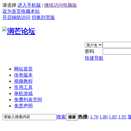
请选择
进入手机版
|
继续访问电脑版
设为首页
收藏本站
开启辅助访问
切换到宽版
密码
快捷导航
网站首页
传奇版本
视频教程
常用工具
单机游戏
免费列表空间
免责声明
搜索
热搜:
1.76
1.80
1.85
1.95
搜索