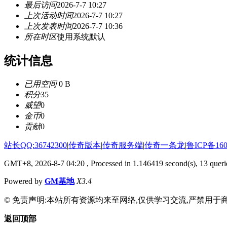
最后访问
2026-7-7 10:27
上次活动时间
2026-7-7 10:27
上次发表时间
2026-7-7 10:36
所在时区
使用系统默认
统计信息
已用空间
0 B
积分
35
威望
0
金币
0
贡献
0
站长QQ:36742300
|
传奇版本
|
传奇服务端
|
传奇一条龙
|
鲁ICP备160
GMT+8, 2026-8-7 04:20
, Processed in 1.146419 second(s), 13 querie
Powered by
GM基地
X3.4
© 免责声明:本站所有资源均来至网络,仅供学习交流,严禁用于商
返回顶部