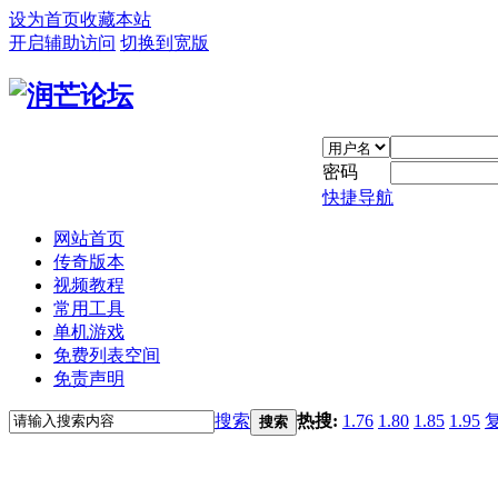
设为首页
收藏本站
开启辅助访问
切换到宽版
密码
快捷导航
网站首页
传奇版本
视频教程
常用工具
单机游戏
免费列表空间
免责声明
搜索
热搜:
1.76
1.80
1.85
1.95
搜索