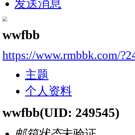
发送消息
wwfbb
https://www.rmbbk.com/?2
主题
个人资料
wwfbb
(UID: 249545)
邮箱状态
未验证