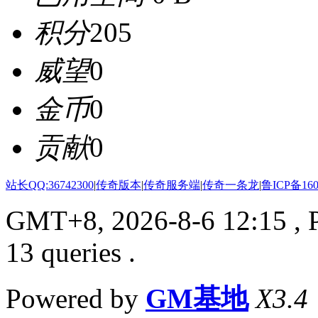
积分
205
威望
0
金币
0
贡献
0
站长QQ:36742300
|
传奇版本
|
传奇服务端
|
传奇一条龙
|
鲁ICP备160
GMT+8, 2026-8-6 12:15
, 
13 queries .
Powered by
GM基地
X3.4