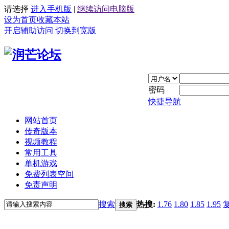
请选择
进入手机版
|
继续访问电脑版
设为首页
收藏本站
开启辅助访问
切换到宽版
密码
快捷导航
网站首页
传奇版本
视频教程
常用工具
单机游戏
免费列表空间
免责声明
搜索
热搜:
1.76
1.80
1.85
1.95
搜索