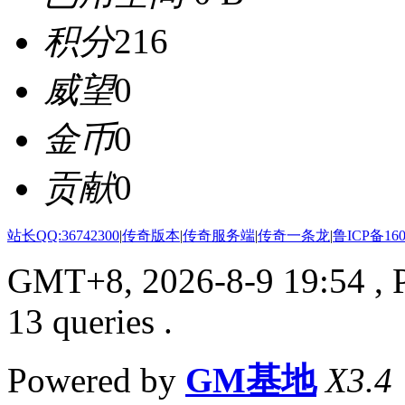
积分
216
威望
0
金币
0
贡献
0
站长QQ:36742300
|
传奇版本
|
传奇服务端
|
传奇一条龙
|
鲁ICP备160
GMT+8, 2026-8-9 19:54
, 
13 queries .
Powered by
GM基地
X3.4