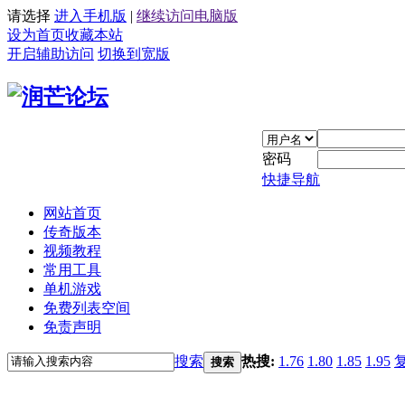
请选择
进入手机版
|
继续访问电脑版
设为首页
收藏本站
开启辅助访问
切换到宽版
密码
快捷导航
网站首页
传奇版本
视频教程
常用工具
单机游戏
免费列表空间
免责声明
搜索
热搜:
1.76
1.80
1.85
1.95
搜索