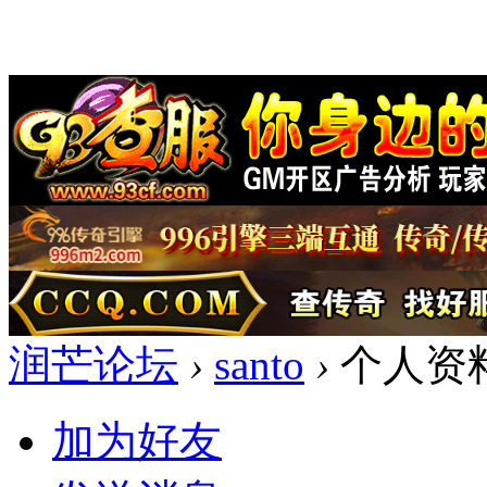
润芒论坛
›
santo
›
个人资
加为好友