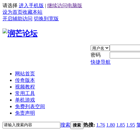
请选择
进入手机版
|
继续访问电脑版
设为首页
收藏本站
开启辅助访问
切换到宽版
密码
快捷导航
网站首页
传奇版本
视频教程
常用工具
单机游戏
免费列表空间
免责声明
搜索
热搜:
1.76
1.80
1.85
1.95
搜索