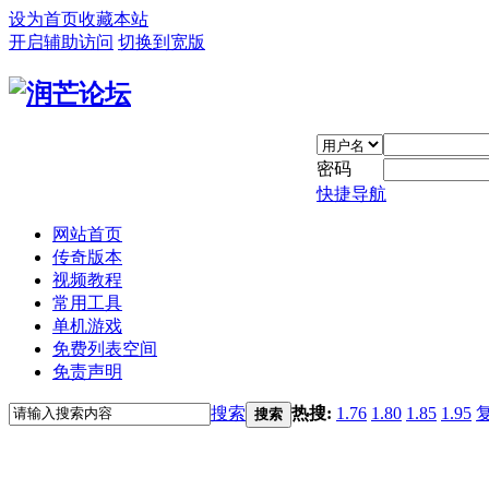
设为首页
收藏本站
开启辅助访问
切换到宽版
密码
快捷导航
网站首页
传奇版本
视频教程
常用工具
单机游戏
免费列表空间
免责声明
搜索
热搜:
1.76
1.80
1.85
1.95
搜索