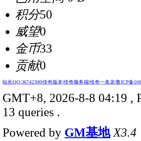
积分
50
威望
0
金币
33
贡献
0
站长QQ:36742300
|
传奇版本
|
传奇服务端
|
传奇一条龙
|
鲁ICP备160
GMT+8, 2026-8-8 04:19
, 
13 queries .
Powered by
GM基地
X3.4