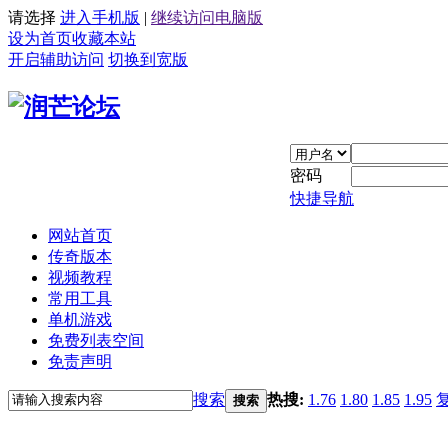
请选择
进入手机版
|
继续访问电脑版
设为首页
收藏本站
开启辅助访问
切换到宽版
密码
快捷导航
网站首页
传奇版本
视频教程
常用工具
单机游戏
免费列表空间
免责声明
搜索
热搜:
1.76
1.80
1.85
1.95
搜索