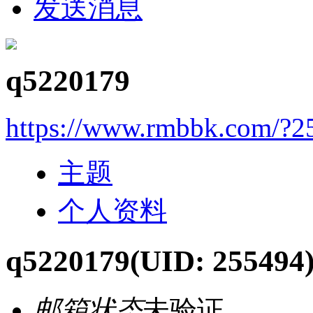
发送消息
q5220179
https://www.rmbbk.com/?2
主题
个人资料
q5220179
(UID: 255494
邮箱状态
未验证