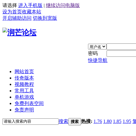
请选择
进入手机版
|
继续访问电脑版
设为首页
收藏本站
开启辅助访问
切换到宽版
密码
快捷导航
网站首页
传奇版本
视频教程
常用工具
单机游戏
免费列表空间
免责声明
搜索
热搜:
1.76
1.80
1.85
1.95
搜索