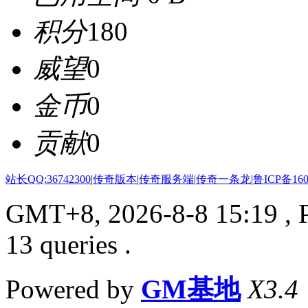
积分
180
威望
0
金币
0
贡献
0
站长QQ:36742300
|
传奇版本
|
传奇服务端
|
传奇一条龙
|
鲁ICP备160
GMT+8, 2026-8-8 15:19
, 
13 queries .
Powered by
GM基地
X3.4