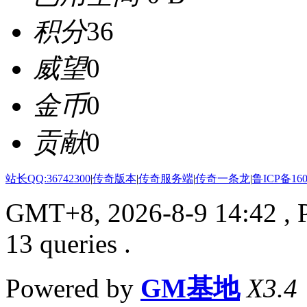
积分
36
威望
0
金币
0
贡献
0
站长QQ:36742300
|
传奇版本
|
传奇服务端
|
传奇一条龙
|
鲁ICP备160
GMT+8, 2026-8-9 14:42
, 
13 queries .
Powered by
GM基地
X3.4