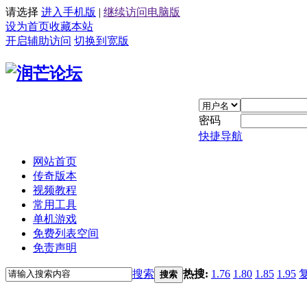
请选择
进入手机版
|
继续访问电脑版
设为首页
收藏本站
开启辅助访问
切换到宽版
密码
快捷导航
网站首页
传奇版本
视频教程
常用工具
单机游戏
免费列表空间
免责声明
搜索
热搜:
1.76
1.80
1.85
1.95
搜索