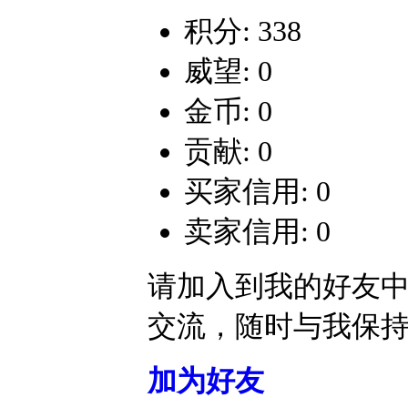
积分: 338
威望: 0
金币: 0
贡献: 0
买家信用: 0
卖家信用: 0
请加入到我的好友
交流，随时与我保
加为好友