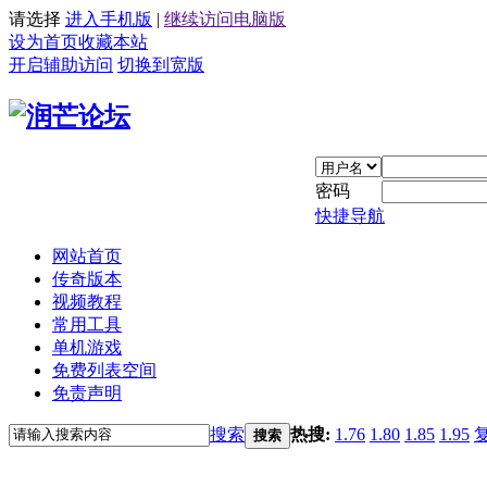
请选择
进入手机版
|
继续访问电脑版
设为首页
收藏本站
开启辅助访问
切换到宽版
密码
快捷导航
网站首页
传奇版本
视频教程
常用工具
单机游戏
免费列表空间
免责声明
搜索
热搜:
1.76
1.80
1.85
1.95
搜索