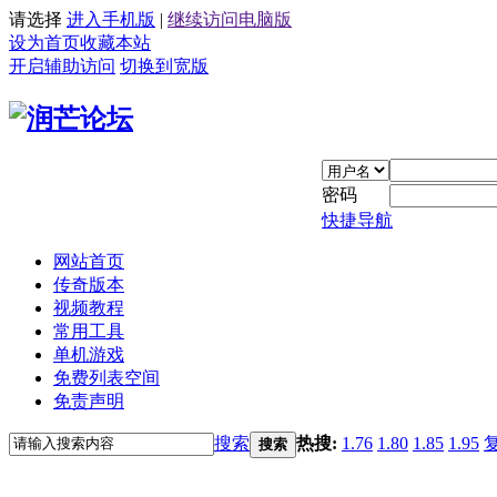
请选择
进入手机版
|
继续访问电脑版
设为首页
收藏本站
开启辅助访问
切换到宽版
密码
快捷导航
网站首页
传奇版本
视频教程
常用工具
单机游戏
免费列表空间
免责声明
搜索
热搜:
1.76
1.80
1.85
1.95
搜索