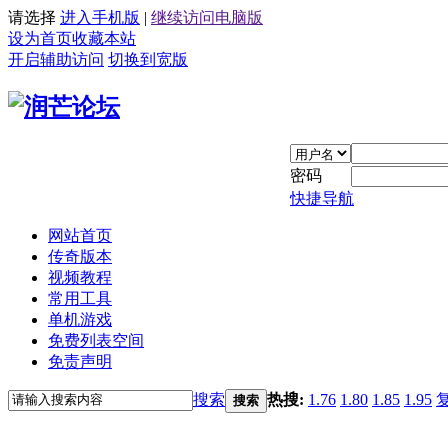
请选择
进入手机版
|
继续访问电脑版
设为首页
收藏本站
开启辅助访问
切换到宽版
密码
快捷导航
网站首页
传奇版本
视频教程
常用工具
单机游戏
免费列表空间
免责声明
搜索
热搜:
1.76
1.80
1.85
1.95
搜索