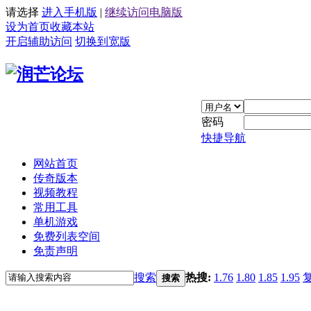
请选择
进入手机版
|
继续访问电脑版
设为首页
收藏本站
开启辅助访问
切换到宽版
密码
快捷导航
网站首页
传奇版本
视频教程
常用工具
单机游戏
免费列表空间
免责声明
搜索
热搜:
1.76
1.80
1.85
1.95
搜索