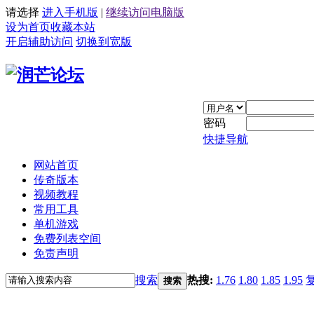
请选择
进入手机版
|
继续访问电脑版
设为首页
收藏本站
开启辅助访问
切换到宽版
密码
快捷导航
网站首页
传奇版本
视频教程
常用工具
单机游戏
免费列表空间
免责声明
搜索
热搜:
1.76
1.80
1.85
1.95
搜索