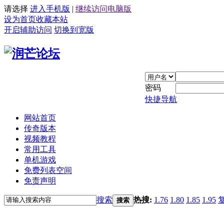
请选择
进入手机版
|
继续访问电脑版
设为首页
收藏本站
开启辅助访问
切换到宽版
密码
快捷导航
网站首页
传奇版本
视频教程
常用工具
单机游戏
免费列表空间
免责声明
搜索
热搜:
1.76
1.80
1.85
1.95
搜索