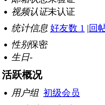
视频认证
未认证
统计信息
好友数 1
|
回帖
性别
保密
生日
-
活跃概况
用户组
初级会员