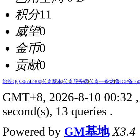
积分
11
威望
0
金币
0
贡献
0
站长QQ:36742300
|
传奇版本
|
传奇服务端
|
传奇一条龙
|
鲁ICP备160
GMT+8, 2026-8-10 00:32
,
second(s), 13 queries .
Powered by
GM基地
X3.4