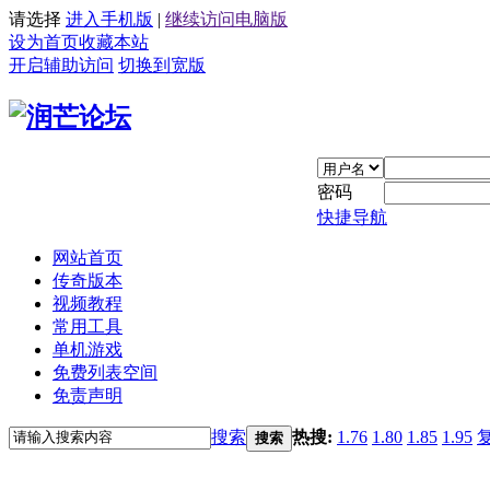
请选择
进入手机版
|
继续访问电脑版
设为首页
收藏本站
开启辅助访问
切换到宽版
密码
快捷导航
网站首页
传奇版本
视频教程
常用工具
单机游戏
免费列表空间
免责声明
搜索
热搜:
1.76
1.80
1.85
1.95
搜索