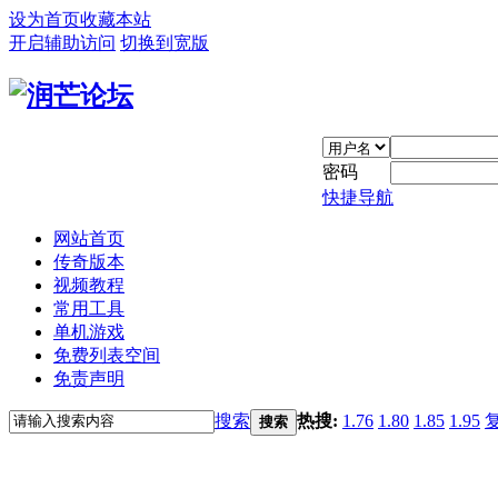
设为首页
收藏本站
开启辅助访问
切换到宽版
密码
快捷导航
网站首页
传奇版本
视频教程
常用工具
单机游戏
免费列表空间
免责声明
搜索
热搜:
1.76
1.80
1.85
1.95
搜索