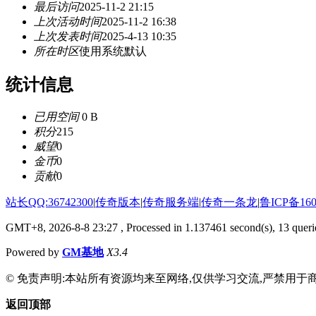
最后访问
2025-11-2 21:15
上次活动时间
2025-11-2 16:38
上次发表时间
2025-4-13 10:35
所在时区
使用系统默认
统计信息
已用空间
0 B
积分
215
威望
0
金币
0
贡献
0
站长QQ:36742300
|
传奇版本
|
传奇服务端
|
传奇一条龙
|
鲁ICP备160
GMT+8, 2026-8-8 23:27
, Processed in 1.137461 second(s), 13 querie
Powered by
GM基地
X3.4
© 免责声明:本站所有资源均来至网络,仅供学习交流,严禁用于商
返回顶部