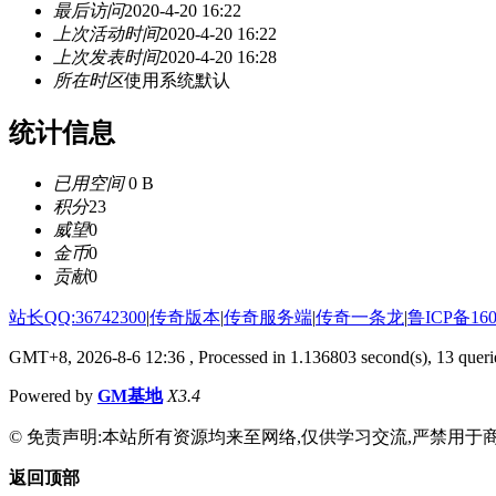
最后访问
2020-4-20 16:22
上次活动时间
2020-4-20 16:22
上次发表时间
2020-4-20 16:28
所在时区
使用系统默认
统计信息
已用空间
0 B
积分
23
威望
0
金币
0
贡献
0
站长QQ:36742300
|
传奇版本
|
传奇服务端
|
传奇一条龙
|
鲁ICP备160
GMT+8, 2026-8-6 12:36
, Processed in 1.136803 second(s), 13 querie
Powered by
GM基地
X3.4
© 免责声明:本站所有资源均来至网络,仅供学习交流,严禁用于商
返回顶部