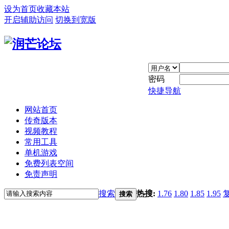
设为首页
收藏本站
开启辅助访问
切换到宽版
密码
快捷导航
网站首页
传奇版本
视频教程
常用工具
单机游戏
免费列表空间
免责声明
搜索
热搜:
1.76
1.80
1.85
1.95
搜索