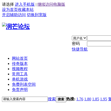
请选择
进入手机版
|
继续访问电脑版
设为首页
收藏本站
开启辅助访问
切换到宽版
密码
快捷导航
网站首页
传奇版本
视频教程
常用工具
单机游戏
免费列表空间
免责声明
搜索
热搜:
1.76
1.80
1.85
1.95
搜索