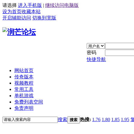
请选择
进入手机版
|
继续访问电脑版
设为首页
收藏本站
开启辅助访问
切换到宽版
密码
快捷导航
网站首页
传奇版本
视频教程
常用工具
单机游戏
免费列表空间
免责声明
搜索
热搜:
1.76
1.80
1.85
1.95
搜索