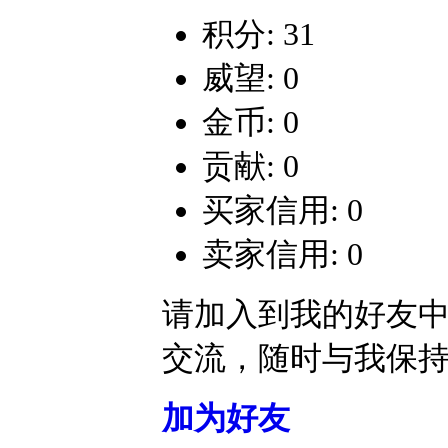
积分: 31
威望: 0
金币: 0
贡献: 0
买家信用: 0
卖家信用: 0
请加入到我的好友
交流，随时与我保
加为好友