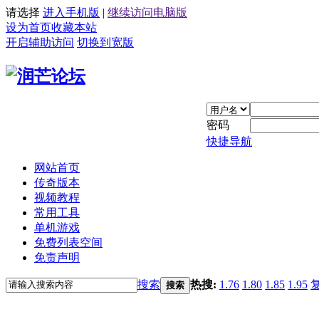
请选择
进入手机版
|
继续访问电脑版
设为首页
收藏本站
开启辅助访问
切换到宽版
密码
快捷导航
网站首页
传奇版本
视频教程
常用工具
单机游戏
免费列表空间
免责声明
搜索
热搜:
1.76
1.80
1.85
1.95
搜索