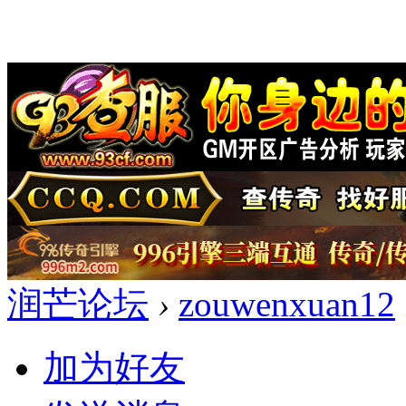
润芒论坛
›
zouwenxuan12
加为好友