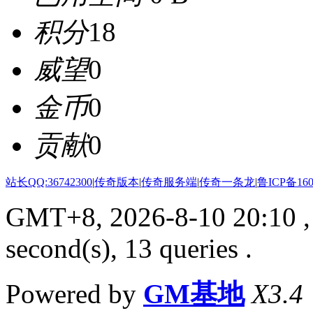
积分
18
威望
0
金币
0
贡献
0
站长QQ:36742300
|
传奇版本
|
传奇服务端
|
传奇一条龙
|
鲁ICP备160
GMT+8, 2026-8-10 20:10
,
second(s), 13 queries .
Powered by
GM基地
X3.4