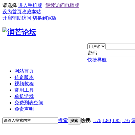
请选择
进入手机版
|
继续访问电脑版
设为首页
收藏本站
开启辅助访问
切换到宽版
密码
快捷导航
网站首页
传奇版本
视频教程
常用工具
单机游戏
免费列表空间
免责声明
搜索
热搜:
1.76
1.80
1.85
1.95
搜索