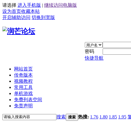
请选择
进入手机版
|
继续访问电脑版
设为首页
收藏本站
开启辅助访问
切换到宽版
密码
快捷导航
网站首页
传奇版本
视频教程
常用工具
单机游戏
免费列表空间
免责声明
搜索
热搜:
1.76
1.80
1.85
1.95
搜索