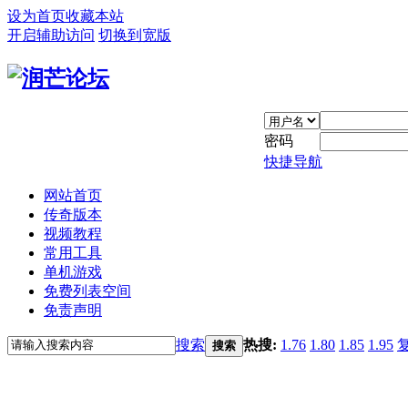
设为首页
收藏本站
开启辅助访问
切换到宽版
密码
快捷导航
网站首页
传奇版本
视频教程
常用工具
单机游戏
免费列表空间
免责声明
搜索
热搜:
1.76
1.80
1.85
1.95
搜索