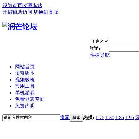
设为首页
收藏本站
开启辅助访问
切换到宽版
密码
快捷导航
网站首页
传奇版本
视频教程
常用工具
单机游戏
免费列表空间
免责声明
搜索
热搜:
1.76
1.80
1.85
1.95
搜索