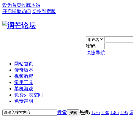
设为首页
收藏本站
开启辅助访问
切换到宽版
密码
快捷导航
网站首页
传奇版本
视频教程
常用工具
单机游戏
免费列表空间
免责声明
搜索
热搜:
1.76
1.80
1.85
1.95
搜索