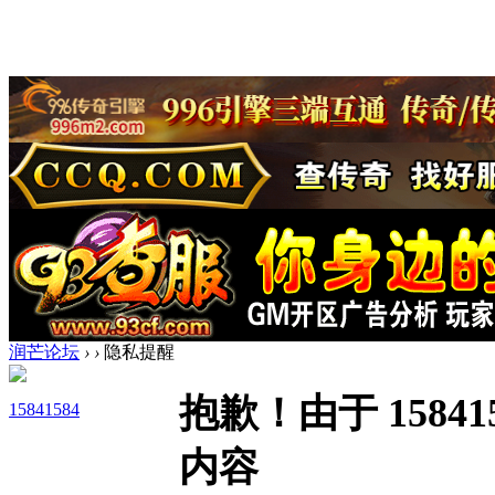
润芒论坛
›
›
隐私提醒
抱歉！由于 158
15841584
内容