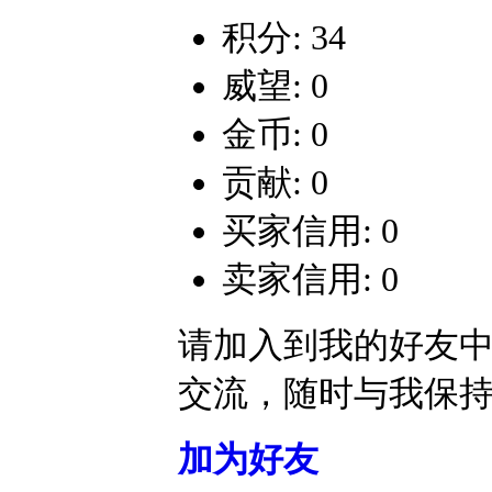
积分: 34
威望: 0
金币: 0
贡献: 0
买家信用: 0
卖家信用: 0
请加入到我的好友
交流，随时与我保
加为好友