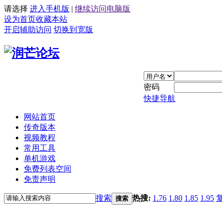
请选择
进入手机版
|
继续访问电脑版
设为首页
收藏本站
开启辅助访问
切换到宽版
密码
快捷导航
网站首页
传奇版本
视频教程
常用工具
单机游戏
免费列表空间
免责声明
搜索
热搜:
1.76
1.80
1.85
1.95
搜索