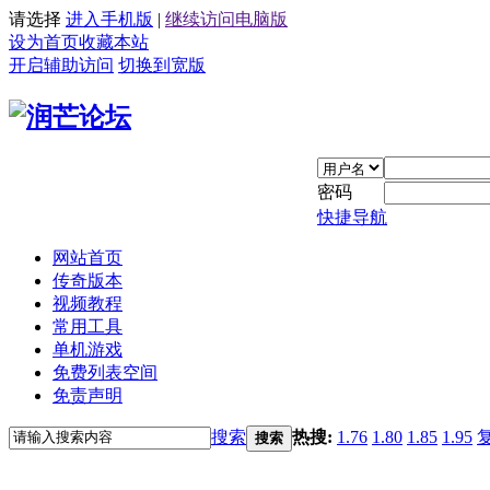
请选择
进入手机版
|
继续访问电脑版
设为首页
收藏本站
开启辅助访问
切换到宽版
密码
快捷导航
网站首页
传奇版本
视频教程
常用工具
单机游戏
免费列表空间
免责声明
搜索
热搜:
1.76
1.80
1.85
1.95
搜索