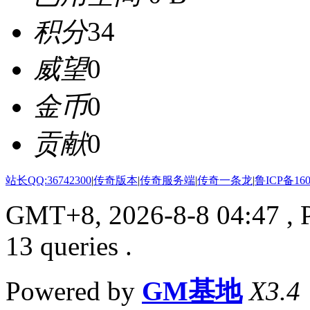
积分
34
威望
0
金币
0
贡献
0
站长QQ:36742300
|
传奇版本
|
传奇服务端
|
传奇一条龙
|
鲁ICP备160
GMT+8, 2026-8-8 04:47
, 
13 queries .
Powered by
GM基地
X3.4