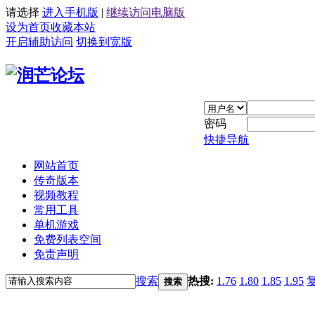
请选择
进入手机版
|
继续访问电脑版
设为首页
收藏本站
开启辅助访问
切换到宽版
密码
快捷导航
网站首页
传奇版本
视频教程
常用工具
单机游戏
免费列表空间
免责声明
搜索
热搜:
1.76
1.80
1.85
1.95
搜索