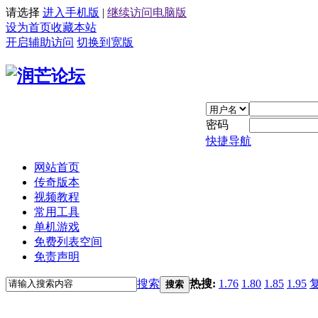
请选择
进入手机版
|
继续访问电脑版
设为首页
收藏本站
开启辅助访问
切换到宽版
密码
快捷导航
网站首页
传奇版本
视频教程
常用工具
单机游戏
免费列表空间
免责声明
搜索
热搜:
1.76
1.80
1.85
1.95
搜索