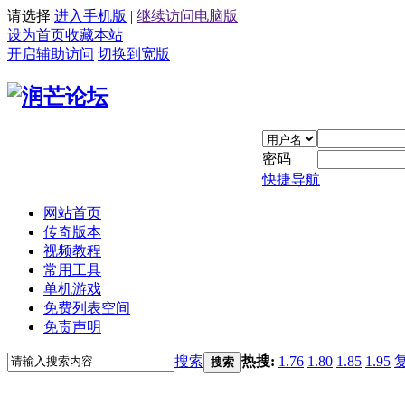
请选择
进入手机版
|
继续访问电脑版
设为首页
收藏本站
开启辅助访问
切换到宽版
密码
快捷导航
网站首页
传奇版本
视频教程
常用工具
单机游戏
免费列表空间
免责声明
搜索
热搜:
1.76
1.80
1.85
1.95
搜索