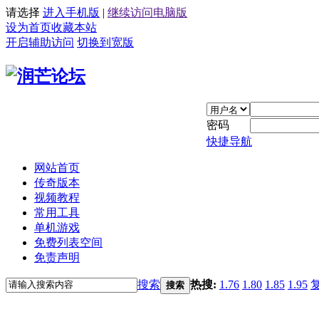
请选择
进入手机版
|
继续访问电脑版
设为首页
收藏本站
开启辅助访问
切换到宽版
密码
快捷导航
网站首页
传奇版本
视频教程
常用工具
单机游戏
免费列表空间
免责声明
搜索
热搜:
1.76
1.80
1.85
1.95
搜索