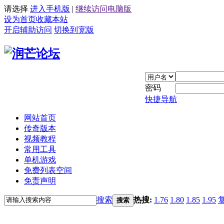
请选择
进入手机版
|
继续访问电脑版
设为首页
收藏本站
开启辅助访问
切换到宽版
密码
快捷导航
网站首页
传奇版本
视频教程
常用工具
单机游戏
免费列表空间
免责声明
搜索
热搜:
1.76
1.80
1.85
1.95
搜索