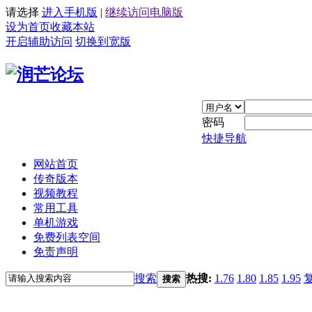
请选择
进入手机版
|
继续访问电脑版
设为首页
收藏本站
开启辅助访问
切换到宽版
密码
快捷导航
网站首页
传奇版本
视频教程
常用工具
单机游戏
免费列表空间
免责声明
搜索
热搜:
1.76
1.80
1.85
1.95
搜索