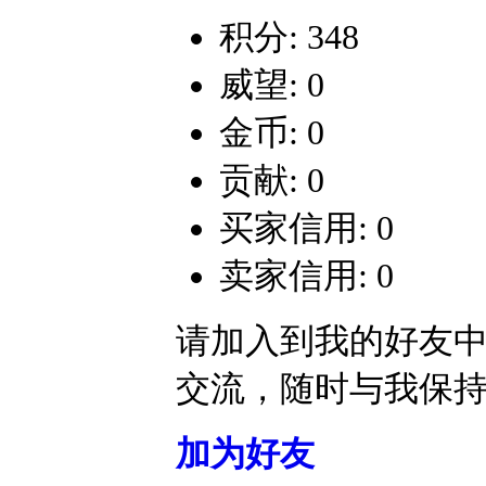
积分: 348
威望: 0
金币: 0
贡献: 0
买家信用: 0
卖家信用: 0
请加入到我的好友
交流，随时与我保
加为好友