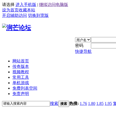
请选择
进入手机版
|
继续访问电脑版
设为首页
收藏本站
开启辅助访问
切换到宽版
密码
快捷导航
网站首页
传奇版本
视频教程
常用工具
单机游戏
免费列表空间
免责声明
搜索
热搜:
1.76
1.80
1.85
1.95
搜索