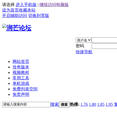
请选择
进入手机版
|
继续访问电脑版
设为首页
收藏本站
开启辅助访问
切换到宽版
密码
快捷导航
网站首页
传奇版本
视频教程
常用工具
单机游戏
免费列表空间
免责声明
搜索
热搜:
1.76
1.80
1.85
1.95
搜索